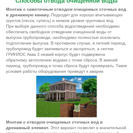
Способы отвода очищенной воды
Монтаж с самотечным отводом очищенных сточных вод
в дренажную канаву.
Подходит для хорошо впитывающих
грунтов (песок, супесь) и низком уровне грунтовых вод.
При выборе данного способа водоотведения необходимо
обеспечить свободное отведение очищенной воды от
выпуска трубопровода, необходимо полностью исключить
подтопление выпуска. В противном случае, в летний период,
трубопровод будет заиливаться и засоряться, а септик
ГРИНЛОС Аква 3 низкий корпус будет подвержена
обратному затоплению водами с точки сброса. В зимний
период, трубопровод и точка сброса будут промерзать. Такие
условия работы оборудования приведут к аварии.
Монтаж с отводом очищенных сточных вод в
дренажный элемент.
Этот вариант позволит в значительной