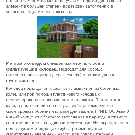
степени сэкономить место на участке, однако дренажный
элемент в большей степени подвержен затоплению в
условиях подъема грунтовых вод.
Монтаж с отводом очищенных сточных вод в
фильтрующий колодец.
Подходит для хорошо
поглощающих грунтов (песок, супесь) и низком уровне
грунтовых вод.
Колодец поглощения может быть выполнен из бетонных
колец или при помощи пластикового колодца с
перфорированным основанием и стенками. При монтаже
колодца поглощения на выпуск трубы рекомендуется
смонтировать обратный клапан для защиты ГРИНЛОС Аква 3
низкий корпус от обратного затопления в периоды активного
снеготаяния или в дождливое межсезонье. Непосредственно
под выпуском отводящей трубы, рекомендуется
смонтировать аварийный насос, для дополнительной