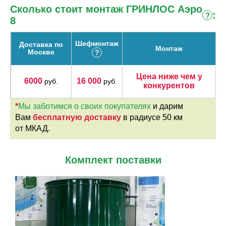
Сколько стоит монтаж ГРИНЛОС Аэро
:
?
8
Шефмонтаж
Доставка по
Монтаж
Москве
?
Цена ниже чем у
6000
16 000
руб.
руб.
конкурентов
*
Мы заботимся о своих покупателях
и дарим
Вам
бесплатную доставку
в радиусе 50 км
от МКАД.
Комплект поставки