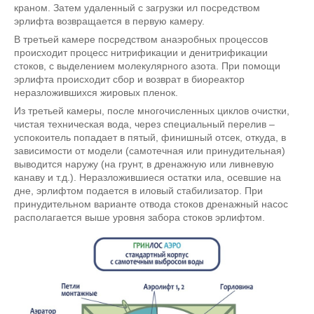
краном. Затем удаленный с загрузки ил посредством
эрлифта возвращается в первую камеру.
В третьей камере посредством анаэробных процессов
происходит процесс нитрификации и денитрификации
стоков, с выделением молекулярного азота. При помощи
эрлифта происходит сбор и возврат в биореактор
неразложившихся жировых пленок.
Из третьей камеры, после многочисленных циклов очистки,
чистая техническая вода, через специальный перелив –
успокоитель попадает в пятый, финишный отсек, откуда, в
зависимости от модели (самотечная или принудительная)
выводится наружу (на грунт, в дренажную или ливневую
канаву и т.д.). Неразложившиеся остатки ила, осевшие на
дне, эрлифтом подается в иловый стабилизатор. При
принудительном варианте отвода стоков дренажный насос
располагается выше уровня забора стоков эрлифтом.