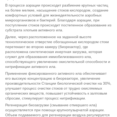
В процессе аэрации происходит разбиение крупных частиц
на более мелкие, насыщение стоков кислородом, создание
комфортных условий для жизнедеятельности аэробных
микроорганизмов и бактерий. Благодаря аэрации, при
поступлении стоков происходит постепенное образование из
субстрата хлопьев активного ила.
Далее, через расположенное на заданной высоте
технологическое отверстие обогащенные кислородом стоки
перетекают во второю камеру (биореактор), где
расположена синтетическая инертная загрузка, которая
служит для образования иммобилизованного ила,
способствующего увеличению окислительной способности и
нитрификации активного ила.
Применение фиксированного активного ила обеспечивает
его высокую концентрацию в биореакторе, увеличение
производительности Станции биологической очистки на 30%,
улучшает процесс очистки стоков от трудно окисляемых
органических веществ, повышает устойчивость к залповым
сбросам, стимулирует процесс нитрификации.
Регенерация биозагрузки (смывание отмершего ила)
осуществляется при помощи крупнопузырчатой аэрации.
Объем подаваемого для регенерации воздуха регулируется