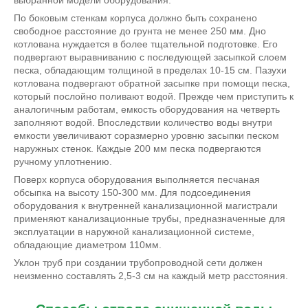
По боковым стенкам корпуса должно быть сохранено
свободное расстояние до грунта не менее 250 мм. Дно
котлована нуждается в более тщательной подготовке. Его
подвергают выравниванию с последующей засыпкой слоем
песка, обладающим толщиной в пределах 10-15 см. Пазухи
котлована подвергают обратной засыпке при помощи песка,
который послойно поливают водой. Прежде чем приступить к
аналогичным работам, емкость оборудования на четверть
заполняют водой. Впоследствии количество воды внутри
емкости увеличивают соразмерно уровню засыпки песком
наружных стенок. Каждые 200 мм песка подвергаются
ручному уплотнению.
Поверх корпуса оборудования выполняется песчаная
обсыпка на высоту 150-300 мм. Для подсоединения
оборудования к внутренней канализационной магистрали
применяют канализационные трубы, предназначенные для
эксплуатации в наружной канализационной системе,
обладающие диаметром 110мм.
Уклон труб при создании трубопроводной сети должен
неизменно составлять 2,5-3 см на каждый метр расстояния.