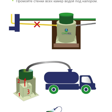
Промойте стенки всех камер водой под напором.