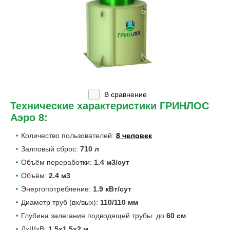
В сравнение
Технические характеристики ГРИНЛОС
Аэро 8:
Количество пользователей:
8 человек
Залповый сброс:
710 л
Объём переработки:
1.4 м3/сут
Объём:
2.4 м3
Энергопотребление:
1.9 кВт/сут
Диаметр труб (вх/вых):
110/110 мм
Глубина залегания подводящей трубы: до
60 см
ДхШхВ:
1.5х1.5х2 м